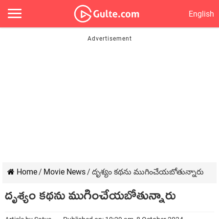
English
Home
/
Movie News
/
దృశ్యం కథను ముగించేయబోతున్నారు
దృశ్యం కథను ముగించేయబోతున్నారు