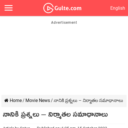
English
Home
/
Movie News
/
నానికి ప్రశ్నలు – నిర్మాతల సమాధానాలు
నానికి ప్రశ్నలు – నిర్మాతల సమాధానాలు