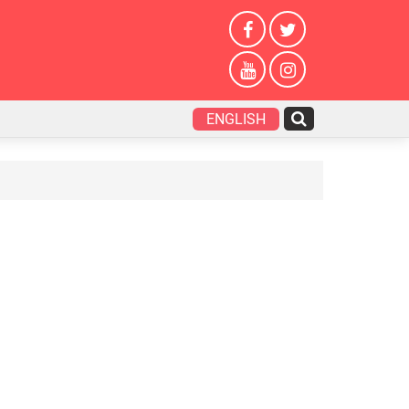
ENGLISH