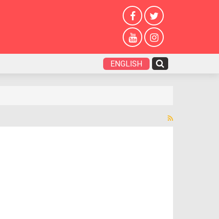
ENGLISH