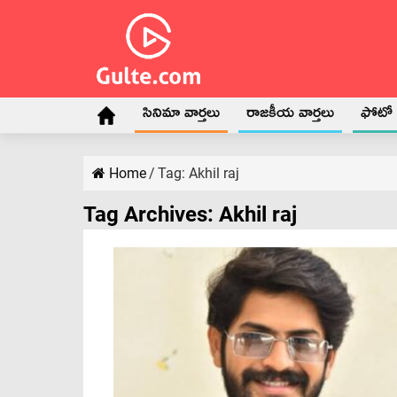
సినిమా వార్తలు
రాజకీయ వార్తలు
ఫోటో గ
Home
/
Tag:
Akhil raj
Tag Archives:
Akhil raj