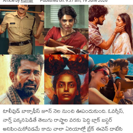
Article by
Kumar
Published on: 9:37 am, 19 June 2026
టాలీవుడ్ బాక్సాఫీస్ జూన్ నెల నుంచి ఊపందుకుంది. ఓవర్సీస్,
నార్త్ పక్కనపెడితే తెలుగు రాష్ట్రాల వరకు పెద్ది బ్లాక్ బస్టర్
అనిపించుకోవడమే కాదు చాలా ఏరియాల్లో బ్రేక్ ఈవెన్ దాటేసి