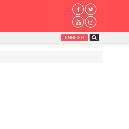
ENGLISH