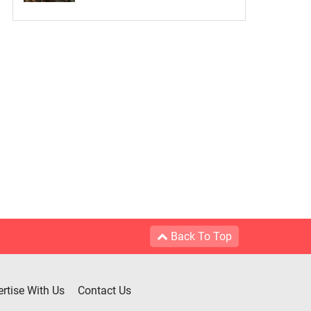
Back To Top
rtise With Us
Contact Us