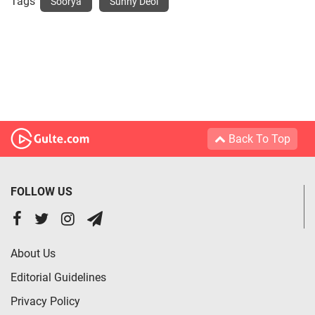
Tags
Soorya
Sunny Deol
Back To Top
FOLLOW US
About Us
Editorial Guidelines
Privacy Policy