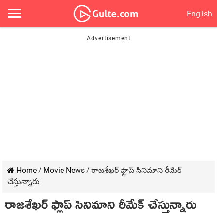
English
Home
/
Movie News
/
రాజశేఖర్ ఫ్లాప్ సినిమాని రీమేక్
చేస్తున్నారు
రాజశేఖర్ ఫ్లాప్ సినిమాని రీమేక్ చేస్తున్నారు