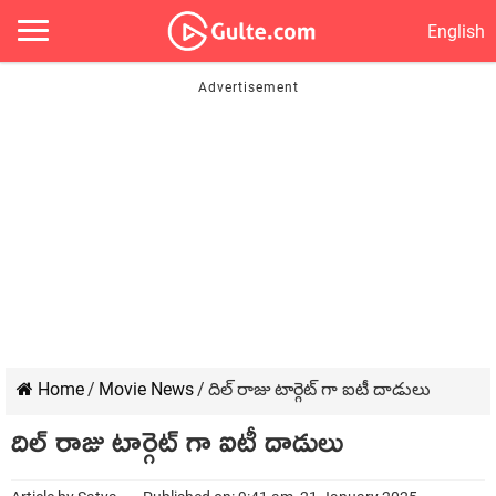
English
Home
/
Movie News
/
దిల్ రాజు టార్గెట్ గా ఐటీ దాడులు
దిల్ రాజు టార్గెట్ గా ఐటీ దాడులు