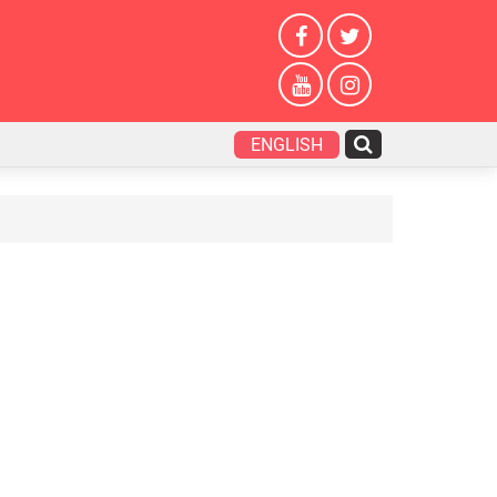
ENGLISH