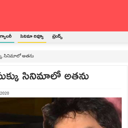
్యాలరీ
సినిమా రివ్యూ
ట్రెండ్స్
ుక్కు సినిమాలో అతను
. సుక్కు సినిమాలో అతను
 2020