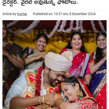
డైరెక్టర్.. వైరల్ అవుతున్న ఫోటోలు..
Article by
Kumar
Published on: 10:37 am, 8 December 2024