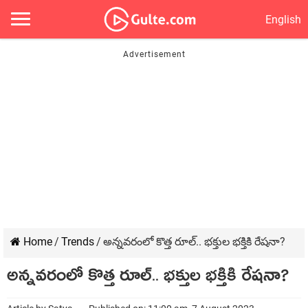
English
Home
/
Trends
/
అన్నవరంలో కొత్త రూల్.. భక్తుల భక్తికి రేషనా?
అన్నవరంలో కొత్త రూల్.. భక్తుల భక్తికి రేషనా?