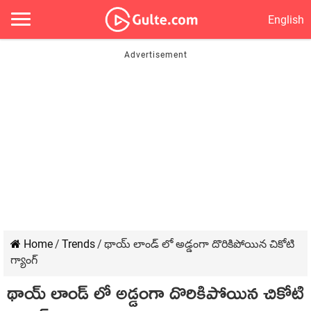
English
Home
/
Trends
/
థాయ్ లాండ్ లో అడ్డంగా దొరికిపోయిన చికోటి
గ్యాంగ్
థాయ్ లాండ్ లో అడ్డంగా దొరికిపోయిన చికోటి