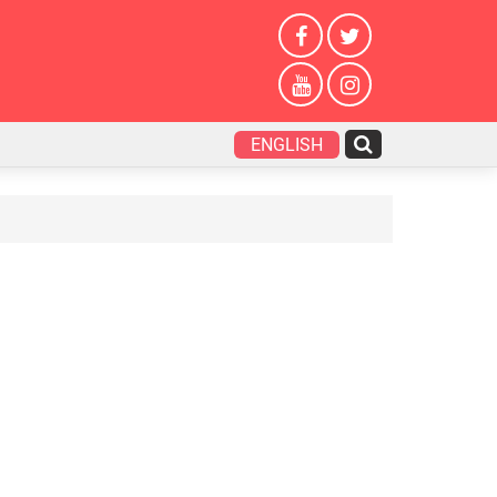
ENGLISH