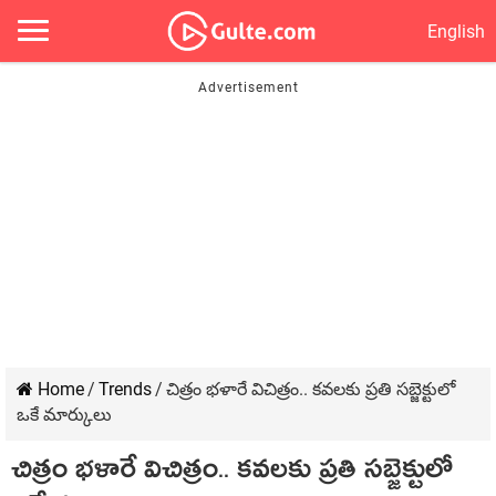
English
Home
/
Trends
/
చిత్రం భళారే విచిత్రం.. కవలకు ప్రతి సబ్జెక్టులో
ఒకే మార్కులు
చిత్రం భళారే విచిత్రం.. కవలకు ప్రతి సబ్జెక్టులో