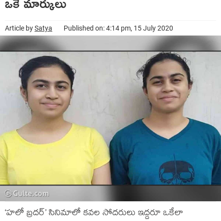
ఒకే మార్కులు
Article by
Satya
Published on: 4:14 pm, 15 July 2020
‘హలో బ్రదర్’ సినిమాలో కవల సోదరులు ఇద్దరూ ఒకేలా