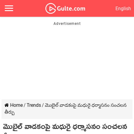
English
Home
/
Trends
/
మొబైల్ వాడకంపై మధురై ధర్మాసనం సంచలన
తీర్పు
మొబైల్ వాడకంపై మధురై ధర్మాసనం సంచలన