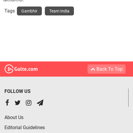
ఉంటుంది.
Tags
Gambhir
Team India
Back To Top
FOLLOW US
About Us
Editorial Guidelines