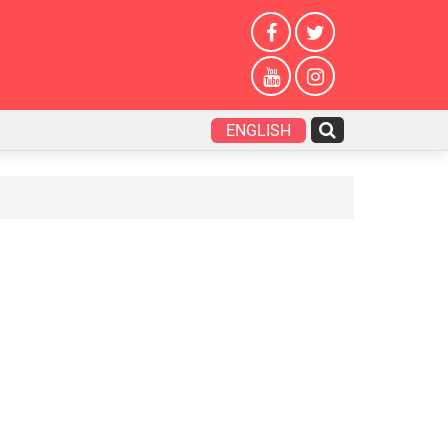
ENGLISH