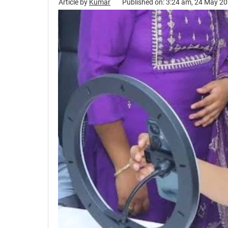
Article by
Kumar
Published on: 3:24 am, 24 May 2