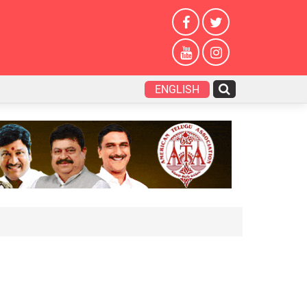
ENGLISH