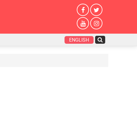
ENGLISH