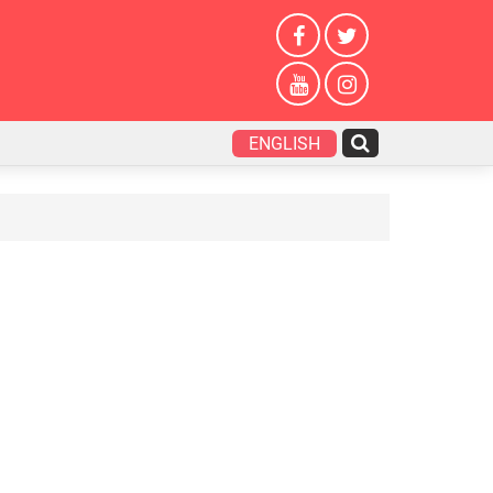
ENGLISH