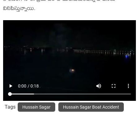
వినిపిస్తున్నాయి.
Tags
Hussain Sagar
Hussain Sagar Boat Accident