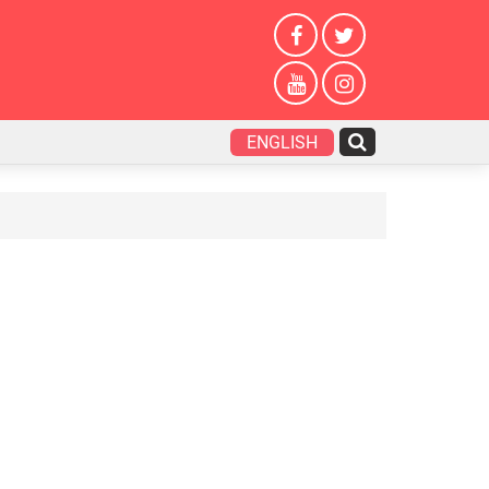
ENGLISH