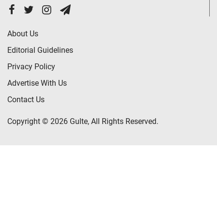
About Us
Editorial Guidelines
Privacy Policy
Advertise With Us
Contact Us
Copyright © 2026 Gulte, All Rights Reserved.