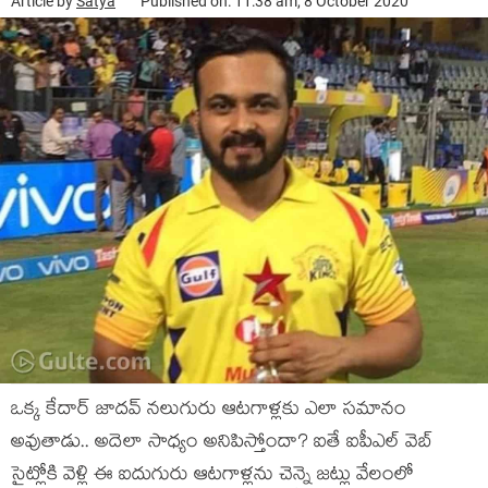
Article by
Satya
Published on: 11:38 am, 8 October 2020
ఒక్క కేదార్ జాదవ్ నలుగురు ఆటగాళ్లకు ఎలా సమానం
అవుతాడు.. అదెలా సాధ్యం అనిపిస్తోందా? ఐతే ఐపీఎల్ వెబ్
సైట్లోకి వెళ్లి ఈ ఐదుగురు ఆటగాళ్లను చెన్నై జట్లు వేలంలో