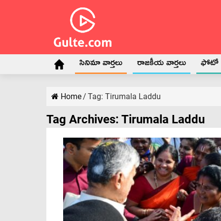
సినిమా వార్తలు
రాజకీయ వార్తలు
ఫోటో గ
Home
/
Tag:
Tirumala Laddu
Tag Archives:
Tirumala Laddu