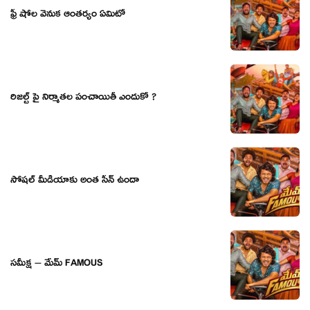
ఫ్రీ షోల వెనుక ఆంతర్యం ఏమిటో
రిజల్ట్ పై నిర్మాతల పంచాయితీ ఎందుకో ?
సోషల్ మీడియాకు అంత సీన్ ఉందా
సమీక్ష – మేమ్ FAMOUS