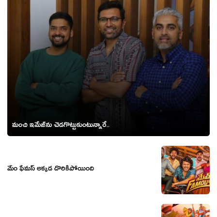
మంచి ఇమేజ్‌ను చెడగొట్టుకుంటున్నారే..
మేం ఫేమస్ అక్కడ దొరికిపోయింది