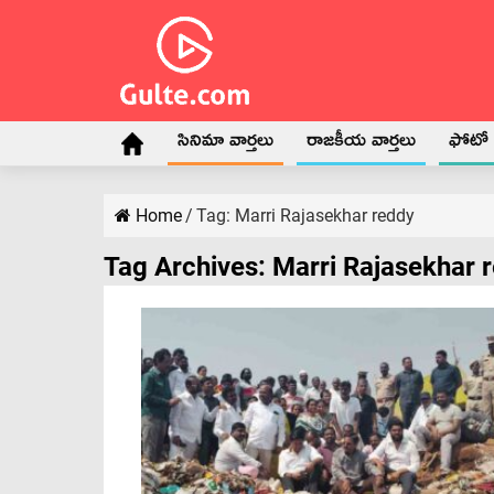
సినిమా వార్తలు
రాజకీయ వార్తలు
ఫోటో గ
Home
/
Tag:
Marri Rajasekhar reddy
Tag Archives:
Marri Rajasekhar 