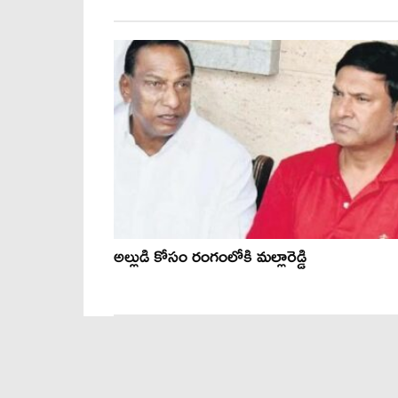
అల్లుడి కోసం రంగంలోకి మల్లారెడ్డి