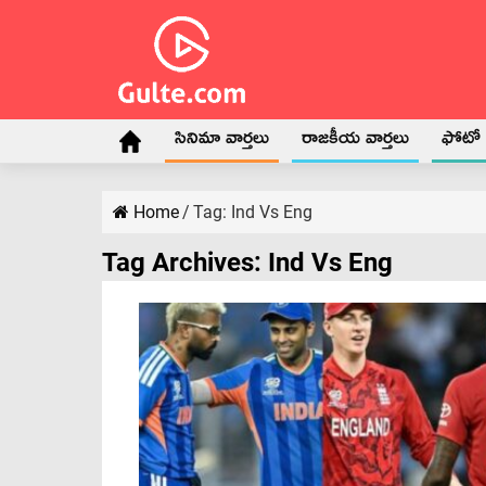
సినిమా వార్తలు
రాజకీయ వార్తలు
ఫోటో గ
Home
/
Tag:
Ind Vs Eng
Tag Archives:
Ind Vs Eng