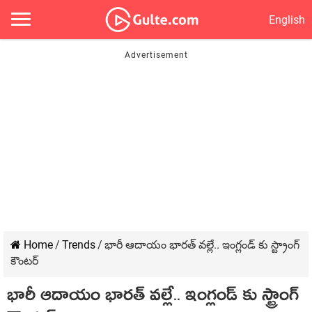
English
Home
/
Trends
/
భారీ ఆదాయం భారత్ వల్లే.. ఇంగ్లండ్ కు స్ట్రాంగ్
కౌంటర్
భారీ ఆదాయం భారత్ వల్లే.. ఇంగ్లండ్ కు స్ట్రాంగ్