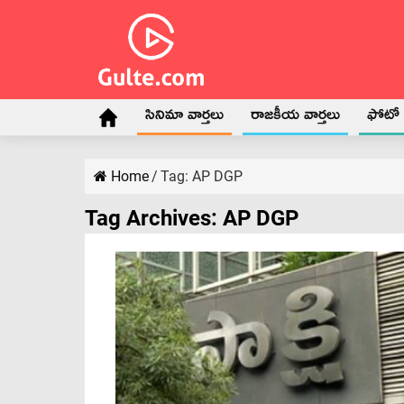
సినిమా వార్తలు
రాజకీయ వార్తలు
ఫోటో గ
Home
/
Tag:
AP DGP
Tag Archives:
AP DGP