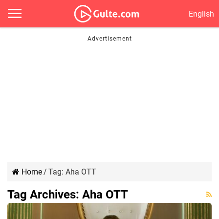
English
Home
/
Tag:
Aha OTT
Tag Archives:
Aha OTT