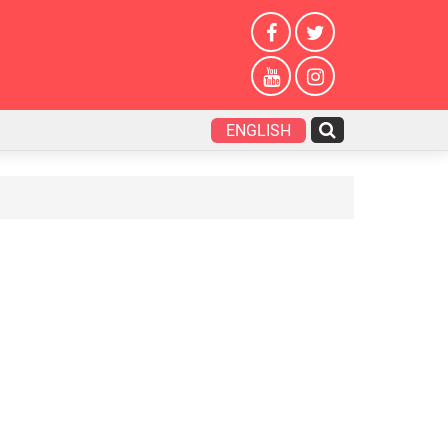
ENGLISH