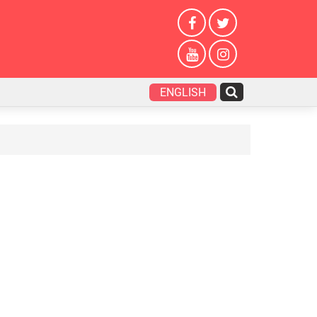
ENGLISH