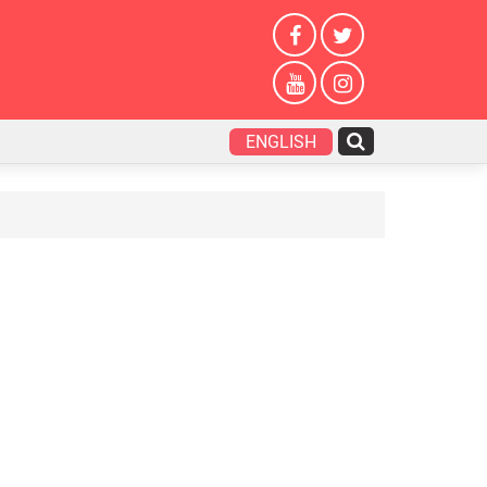
ENGLISH