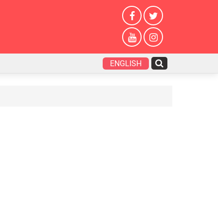
ENGLISH