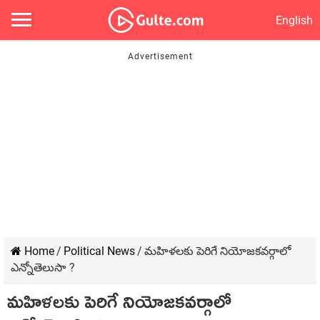
English
Home
/
Political News
/
మహిళలకు పెరిగే నియోజకవర్గాలో
ఎన్నోతెలుసా ?
మహిళలకు పెరిగే నియోజకవర్గాలో