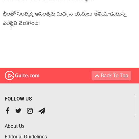
దీంతో సంతృప్తి అసంతృప్తి మధ్య నాయకులు తేలియాడుతున్న
పరిస్థితి నెలకొంది.
Back To Top
FOLLOW US
About Us
Editorial Guidelines