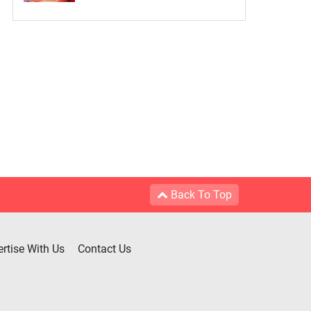
Back To Top
rtise With Us
Contact Us