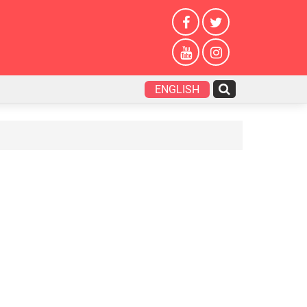
ENGLISH