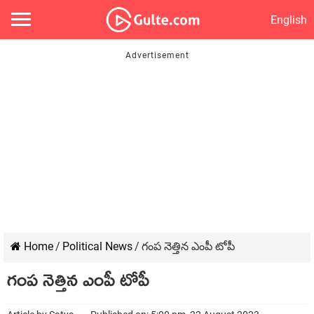
English
Home
/
Political News
/
గంప నెత్తిన ఎంపీ టోపీ
గంప నెత్తిన ఎంపీ టోపీ