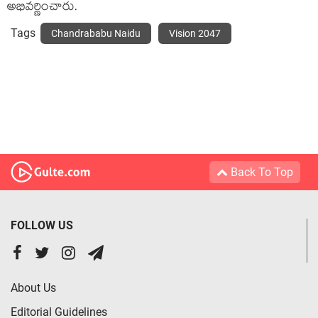
అభివర్ణించారు.
Tags
Chandrababu Naidu
Vision 2047
Back To Top
FOLLOW US
About Us
Editorial Guidelines