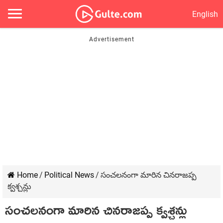
English
Home
/
Political News
/
సంచలనంగా మారిన చినరాజప్ప
క్వశ్చన్లు
సంచలనంగా మారిన చినరాజప్ప క్వశ్చన్లు