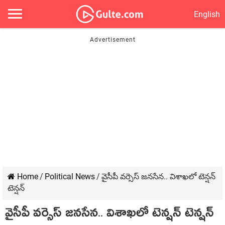
English
Home
/
Political News
/
వైసీపీ వ‌ర్సెస్ జ‌న‌సేన‌.. విశాఖ‌లో టెన్ష‌న్
టెన్ష‌న్‌
వైసీపీ వ‌ర్సెస్ జ‌న‌సేన‌.. విశాఖ‌లో టెన్ష‌న్ టెన్ష‌న్‌