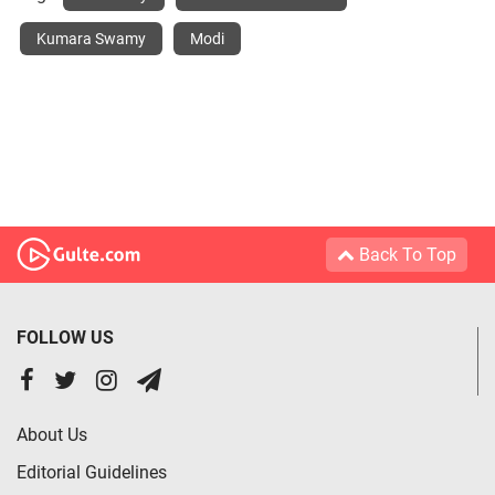
Kumara Swamy
Modi
Back To Top
FOLLOW US
About Us
Editorial Guidelines