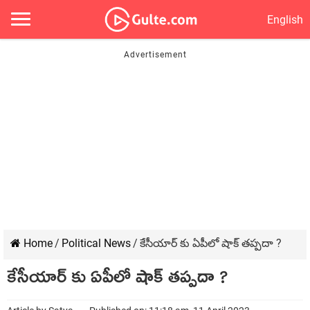
English
Home
/
Political News
/
కేసీయార్ కు ఏపీలో షాక్ తప్పదా ?
కేసీయార్ కు ఏపీలో షాక్ తప్పదా ?