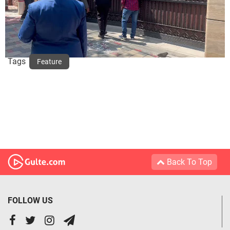
Tags
Feature
Back To Top
FOLLOW US