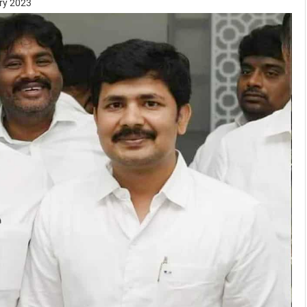
ary 2023