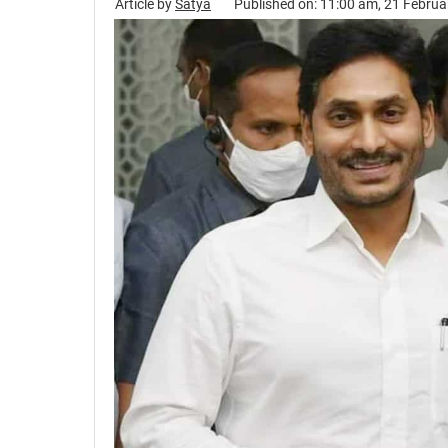
Article by
Satya
Published on: 11:00 am, 21 Febru