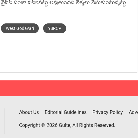
ై వైసీపీ పంజా విసిరిన‌ట్టు అవుతుంద‌ని లెక్క‌లు వేసుకుంటున్న‌ట్టు
West Godavari
YSRCP
About Us
Editorial Guidelines
Privacy Policy
Adve
Copyright © 2026 Gulte, All Rights Reserved.