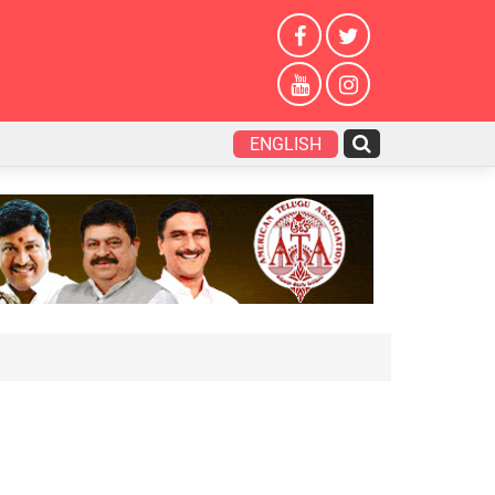
ENGLISH