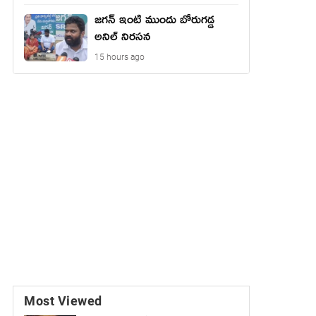
జగన్ ఇంటి ముందు బోరుగడ్డ
అనిల్ నిరసన
15 hours ago
Most Viewed