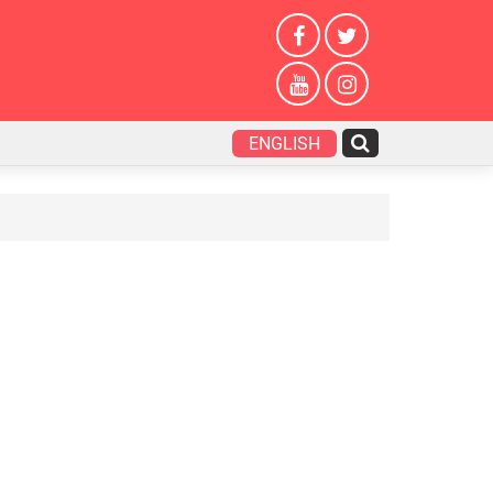
ENGLISH