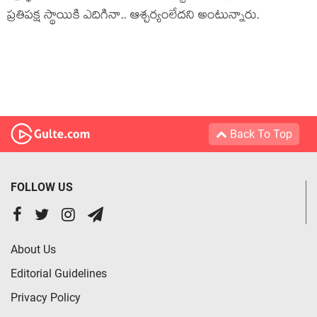
ప్ర‌తిప‌క్ష స్థాయికి ఎదిగినా.. ఆశ్చ‌ర్యంలేద‌ని అంటున్నారు.
Back To Top
FOLLOW US
About Us
Editorial Guidelines
Privacy Policy