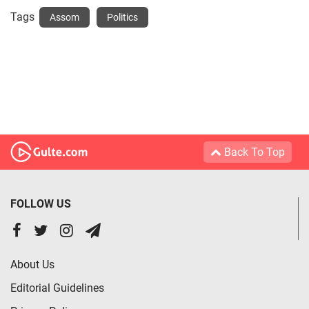
Tags
Assom
Politics
Back To Top
FOLLOW US
About Us
Editorial Guidelines