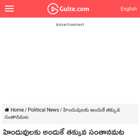
English
Home
/
Political News
/
హిందువులకు అందుకే తక్కువ
సంతానమట
హిందువులకు అందుకే తక్కువ సంతానమట