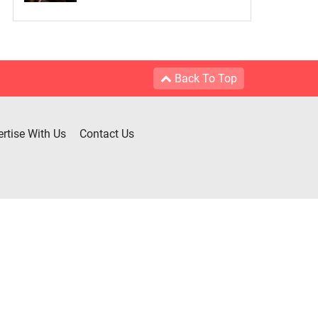
Back To Top
rtise With Us
Contact Us