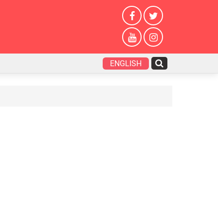
ENGLISH