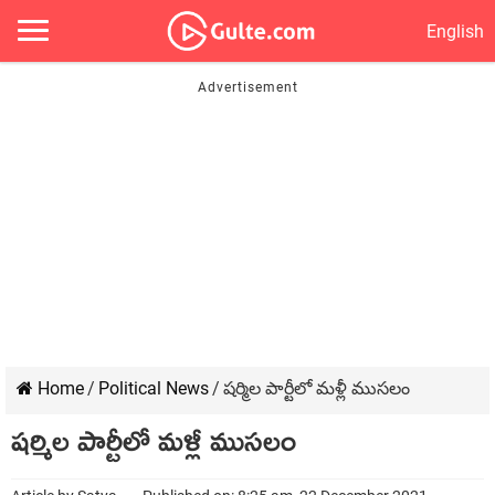
English
Home
/
Political News
/
ష‌ర్మిల పార్టీలో మ‌ళ్లీ ముస‌లం
ష‌ర్మిల పార్టీలో మ‌ళ్లీ ముస‌లం